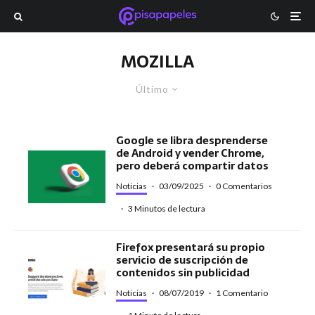
MOZILLA
Último
Google se libra desprenderse
de Android y vender Chrome,
pero deberá compartir datos
Noticias
·
03/09/2025
·
0 Comentarios
·
3 Minutos de lectura
Firefox presentará su propio
servicio de suscripción de
contenidos sin publicidad
Noticias
·
08/07/2019
·
1 Comentario