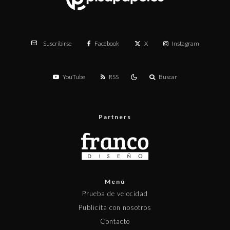
Facebook
X
Instagram
Suscribirse
YouTube
RSS
Buscar
Partners
Menú
Prueba de velocidad
Publicita con nosotros
Contacto