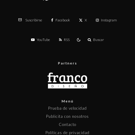
Facebook
X
Instagram
Suscribirse
YouTube
RSS
Buscar
Partners
Menú
Prueba de velocidad
Publicita con nosotros
Contacto
Políticas de privacidad