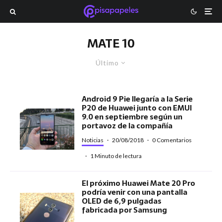
MATE 10
Último
Android 9 Pie llegaría a la Serie
P20 de Huawei junto con EMUI
9.0 en septiembre según un
portavoz de la compañía
Noticias
·
20/08/2018
·
0 Comentarios
·
1 Minuto de lectura
El próximo Huawei Mate 20 Pro
podría venir con una pantalla
OLED de 6,9 pulgadas
fabricada por Samsung