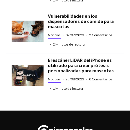
·
1 Minuto de lectura
Vulnerabilidades en los
dispensadores de comida para
mascotas
Noticias
·
07/07/2023
·
2 Comentarios
·
2 Minutos de lectura
El escáner LiDAR del iPhone es
utilizado para crear prótesis
personalizadas para mascotas
Noticias
·
23/08/2023
·
0 Comentarios
·
1 Minuto de lectura