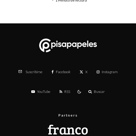
·
1 Minuto de lectura
Facebook
X
Instagram
Suscribirse
YouTube
RSS
Buscar
Partners