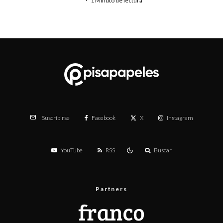
·
1 Minuto de lectura
Facebook
X
Instagram
Suscribirse
YouTube
RSS
Buscar
Partners