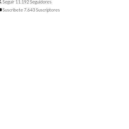
Seguir
11.192
Seguidores
Suscríbete
7.643
Suscriptores