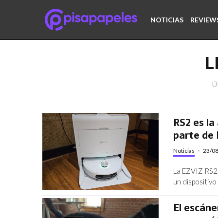
NOTICIAS
REVIEW
L
Ú
RS2 es la
parte de
Noticias
·
23/0
La EZVIZ RS2 
un dispositivo
El escáne