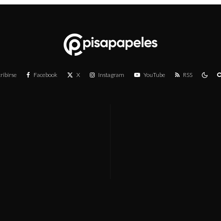
ribirse
Facebook
X
Instagram
YouTube
RSS