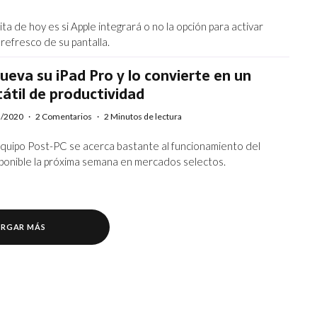
ita de hoy es si Apple integrará o no la opción para activar
refresco de su pantalla.
ueva su iPad Pro y lo convierte en un
tátil de productividad
3/2020
·
2 Comentarios
·
2 Minutos de lectura
 equipo Post-PC se acerca bastante al funcionamiento del
sponible la próxima semana en mercados selectos.
RGAR MÁS