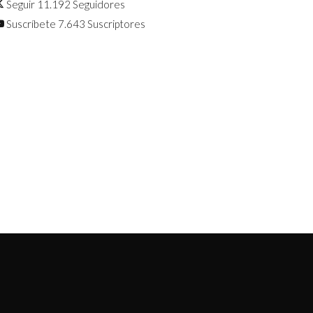
Seguir
11.192
Seguidores
Suscríbete
7.643
Suscriptores