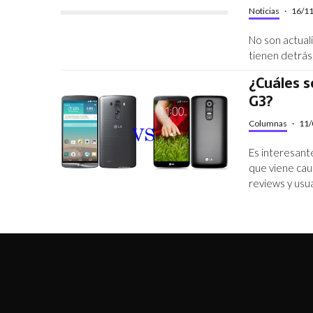
Noticias
·
16/1
No son actual
tienen detrás
¿Cuáles s
G3?
Columnas
·
11/
Es interesant
que viene cau
reviews y usu