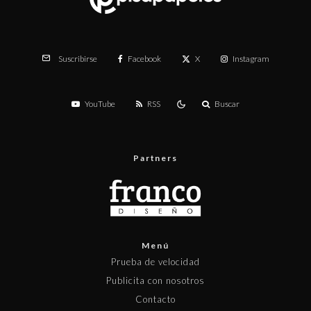
Facebook
X
Instagram
Suscribirse
YouTube
RSS
Buscar
Partners
Menú
Prueba de velocidad
Publicita con nosotros
Contacto