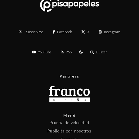
Facebook
X
Instagram
Suscribirse
YouTube
RSS
Buscar
Partners
Menú
Prueba de velocidad
Publicita con nosotros