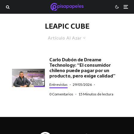
LEAPIC CUBE
Artículo Al Azar
Carlo Dubón de Dreame
Technology: “El consumidor
chileno puede pagar por un
producto, pero exige calidad”
Entrevistas
·
29/05/2026
·
0 Comentarios
·
15 Minutos de lectura