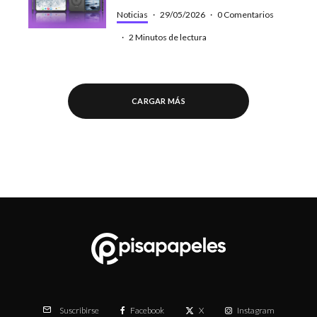
Noticias
·
29/05/2026
·
0 Comentarios
·
2 Minutos de lectura
CARGAR MÁS
Facebook
X
Instagram
Suscribirse