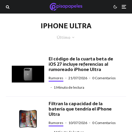
IPHONE ULTRA
Último
El código de la cuarta beta de
iOS 27 incluye referencias al
rumoreado iPhone Ultra
Rumores
·
21/07/2026
·
0 Comentarios
·
1 Minuto de lectura
Filtran la capacidad de la
batería que tendría el iPhone
Ultra
Rumores
·
10/07/2026
·
0 Comentarios