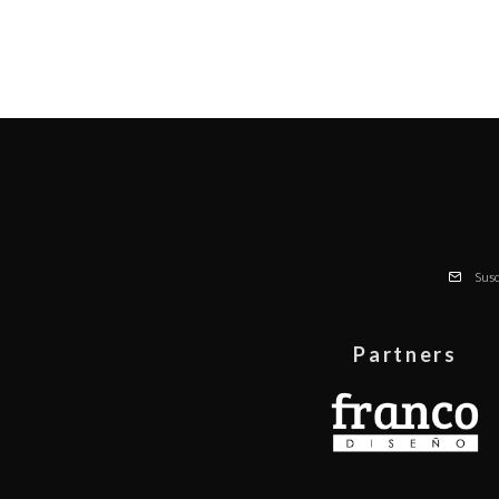
Susc
Partners