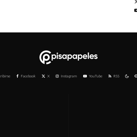
ribirse
Facebook
X
Instagram
YouTube
RSS