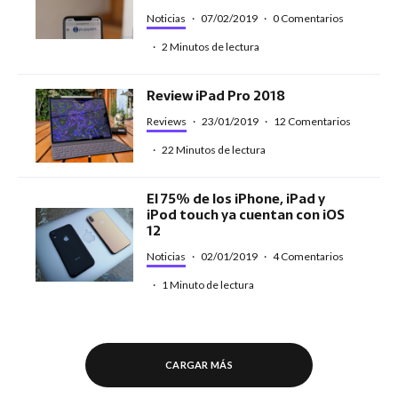
Noticias
·
07/02/2019
·
0 Comentarios
·
2 Minutos de lectura
Review iPad Pro 2018
Reviews
·
23/01/2019
·
12 Comentarios
·
22 Minutos de lectura
El 75% de los iPhone, iPad y
iPod touch ya cuentan con iOS
12
Noticias
·
02/01/2019
·
4 Comentarios
·
1 Minuto de lectura
CARGAR MÁS