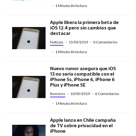
·
1 Minuto de lectura
Apple libera la primera beta de
iOS 12.4 pero sin cambios que
destacar
Noticias
·
15/05/2019
·
0 Comentarios
·
1 Minuto de lectura
Nuevo rumor asegura que iOS
13 no sería compatible con el
iPhone 5s, iPhone 6, iPhone 6
Plus y iPhone SE
Rumores
·
10/05/2019
·
6 Comentarios
·
1 Minuto de lectura
Apple lanza en Chile campaña
de TV sobre privacidad en el
iPhone