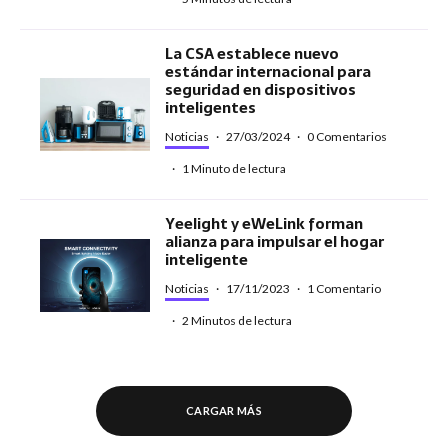
La CSA establece nuevo
estándar internacional para
seguridad en dispositivos
inteligentes
Noticias
·
27/03/2024
·
0 Comentarios
·
1 Minuto de lectura
Yeelight y eWeLink forman
alianza para impulsar el hogar
inteligente
Noticias
·
17/11/2023
·
1 Comentario
·
2 Minutos de lectura
CARGAR MÁS