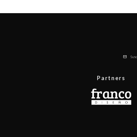
Susc
Partners