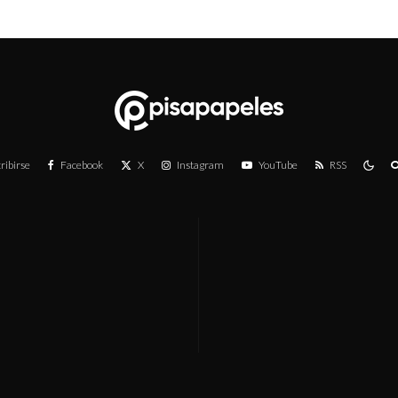
ribirse
Facebook
X
Instagram
YouTube
RSS