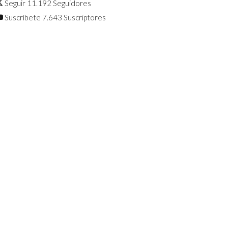
Seguir
11.192
Seguidores
Suscríbete
7.643
Suscriptores