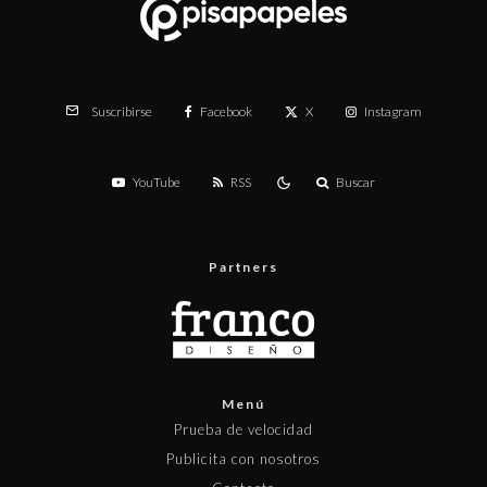
Facebook
X
Instagram
Suscribirse
YouTube
RSS
Buscar
Partners
Menú
Prueba de velocidad
Publicita con nosotros