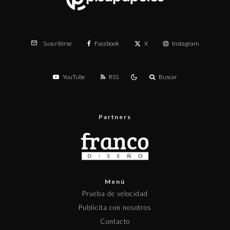
Facebook
X
Instagram
Suscribirse
YouTube
RSS
Buscar
Partners
Menú
Prueba de velocidad
Publicita con nosotros
Contacto