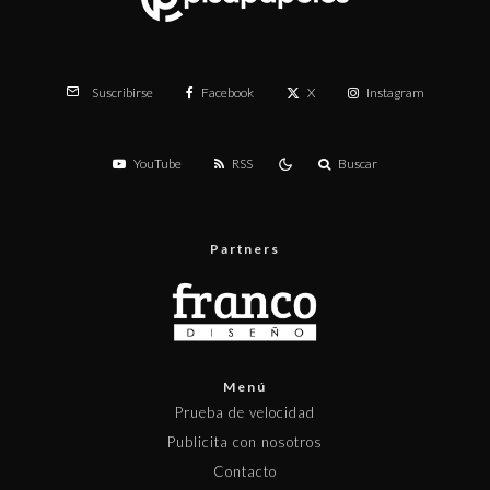
Facebook
X
Instagram
Suscribirse
YouTube
RSS
Buscar
Partners
Menú
Prueba de velocidad
Publicita con nosotros
Contacto