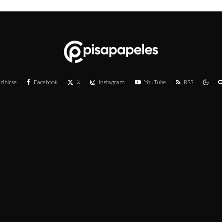
ribirse
Facebook
X
Instagram
YouTube
RSS