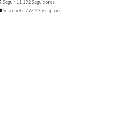
Seguir
11.192
Seguidores
Suscríbete
7.643
Suscriptores