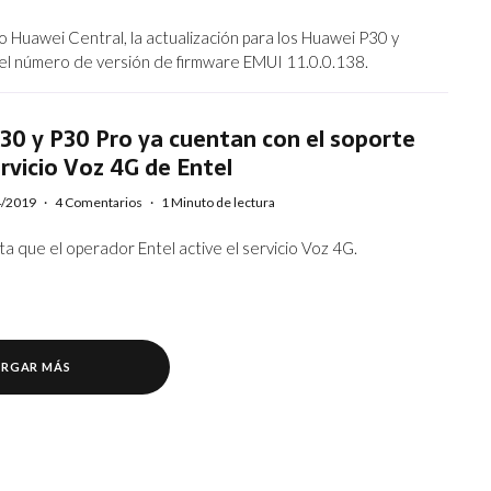
o Huawei Central, la actualización para los Huawei P30 y
 el número de versión de firmware EMUI 11.0.0.138.
30 y P30 Pro ya cuentan con el soporte
ervicio Voz 4G de Entel
4/2019
·
4 Comentarios
·
1 Minuto de lectura
ta que el operador Entel active el servicio Voz 4G.
RGAR MÁS