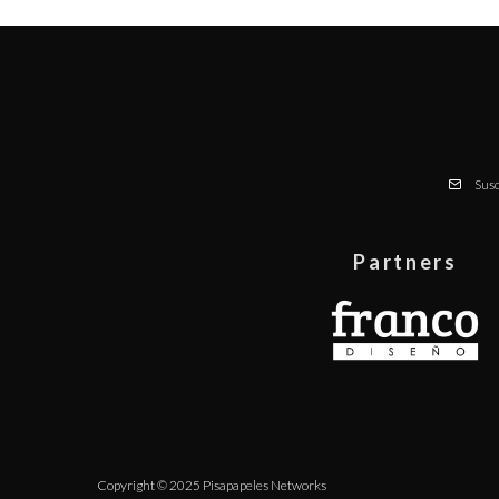
Susc
Partners
Copyright © 2025 Pisapapeles Networks