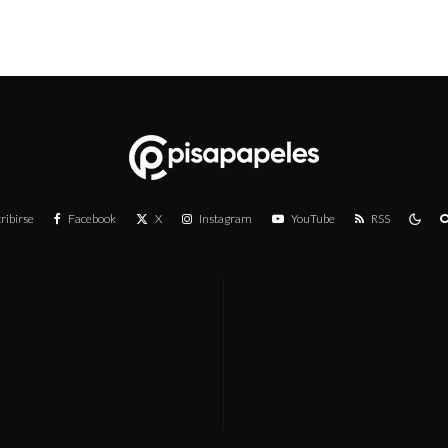
ribirse
Facebook
X
Instagram
YouTube
RSS