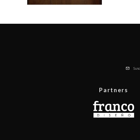
Susc
Partners