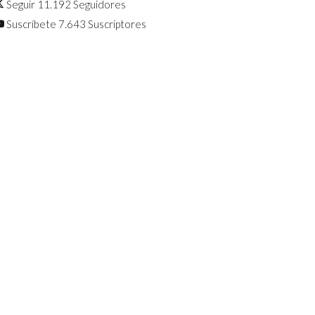
Seguir
11.192
Seguidores
Suscríbete
7.643
Suscriptores