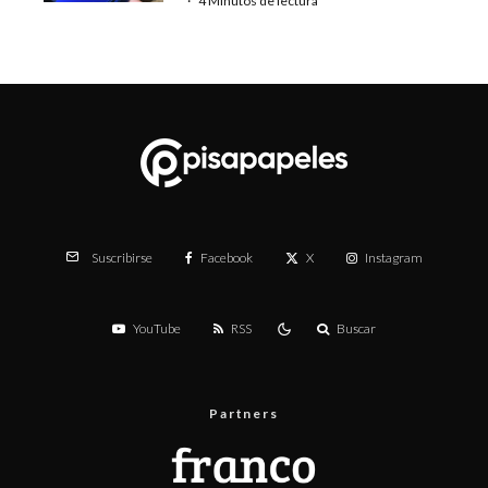
·
4 Minutos de lectura
Facebook
X
Instagram
Suscribirse
YouTube
RSS
Buscar
Partners