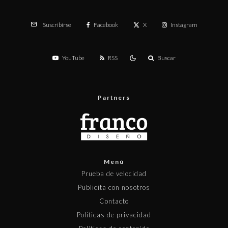
Facebook
X
Instagram
Suscribirse
YouTube
RSS
Buscar
Partners
Menú
Prueba de velocidad
Publicita con nosotros
Contacto
Políticas de privacidad