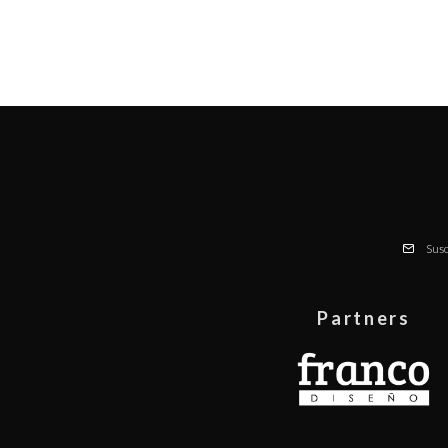
Susc
Partners