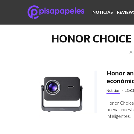
NOTICIAS
REVIEW
HONOR CHOICE 
A 
Honor an
económic
Noticias
·
13/0
Honor Choice
nueva apuesta
inteligentes.