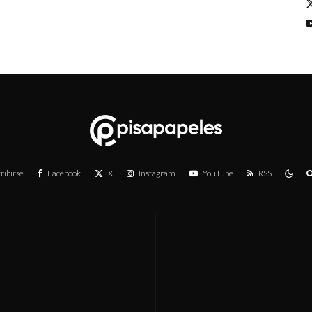
ribirse
Facebook
X
Instagram
YouTube
RSS