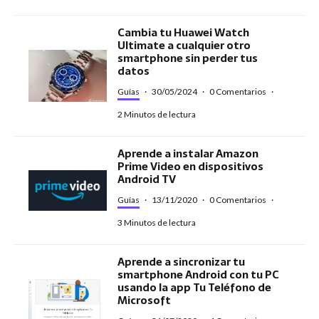
Cambia tu Huawei Watch
Ultimate a cualquier otro
smartphone sin perder tus
datos
Guías
·
30/05/2024
·
0 Comentarios
·
2 Minutos de lectura
Aprende a instalar Amazon
Prime Video en dispositivos
Android TV
Guías
·
13/11/2020
·
0 Comentarios
·
3 Minutos de lectura
Aprende a sincronizar tu
smartphone Android con tu PC
usando la app Tu Teléfono de
Microsoft