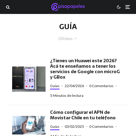
GUÍA
Último
¿Tienes un Huawei este 2026?
Acá te enseñamos a tener los
servicios de Google con microG
y GBox
Guías
·
22/04/2026
·
0 Comentarios
·
5 Minutos de lectura
Cómo configurar el APN de
Movistar Chile en tu teléfono
Guías
·
03/02/2025
·
0 Comentarios
·