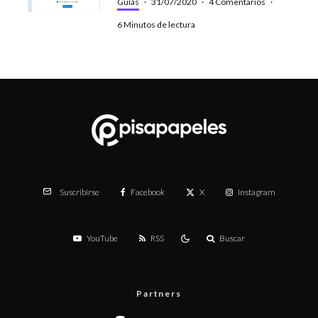
Guías
·
31/07/2020
·
4 Comentarios
·
6 Minutos de lectura
Facebook
X
Instagram
Suscribirse
YouTube
RSS
Buscar
Partners