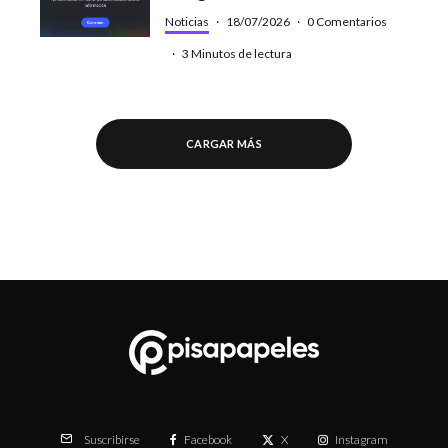
Noticias
·
18/07/2026
·
0 Comentarios
·
3 Minutos de lectura
CARGAR MÁS
Facebook
X
Instagram
Suscribirse