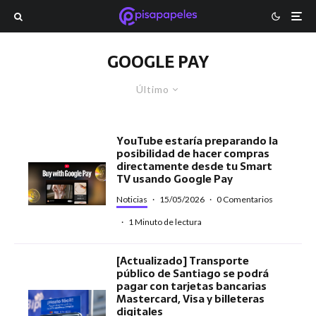
GOOGLE PAY
Último
YouTube estaría preparando la
posibilidad de hacer compras
directamente desde tu Smart
TV usando Google Pay
Noticias
·
15/05/2026
·
0 Comentarios
·
1 Minuto de lectura
[Actualizado] Transporte
público de Santiago se podrá
pagar con tarjetas bancarias
Mastercard, Visa y billeteras
digitales