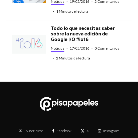
Noticias
·
19/05/2016
·
2 Comentarios
·
1 Minuto de lectura
Todo lo que necesitas saber
sobre la nueva edición de
Google I/O #io16
Noticias
·
17/05/2016
·
0 Comentarios
·
2 Minutos de lectura
Facebook
X
Instagram
Suscribirse