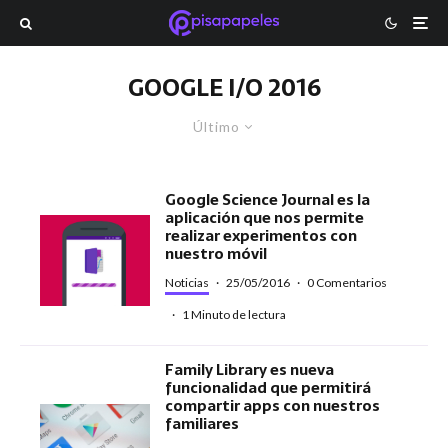
GOOGLE I/O 2016
Último
Google Science Journal es la
aplicación que nos permite
realizar experimentos con
nuestro móvil
Noticias
·
25/05/2016
·
0 Comentarios
·
1 Minuto de lectura
Family Library es nueva
funcionalidad que permitirá
compartir apps con nuestros
familiares