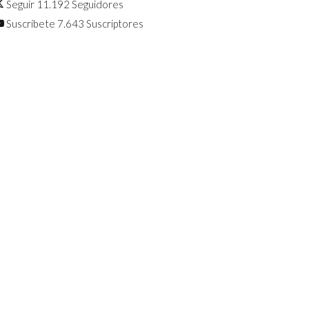
Seguir
11.192
Seguidores
Suscríbete
7.643
Suscriptores