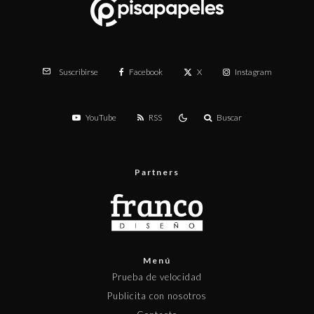
Facebook
X
Instagram
Suscribirse
YouTube
RSS
Buscar
Partners
Menú
Prueba de velocidad
Publicita con nosotros