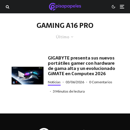
GAMING A16 PRO
Último
GIGABYTE presenta sus nuevos
portátiles gamer con hardware
de gama alta y un evolucionado
GiMATE en Computex 2026
Noticias
·
03/06/2026
·
0 Comentarios
·
3 Minutos de lectura