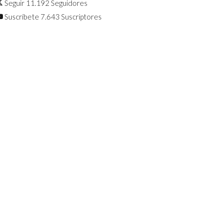
Seguir
11.192
Seguidores
Suscríbete
7.643
Suscriptores