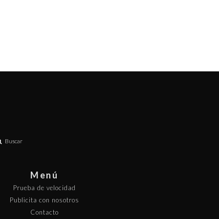
Buscar
Menú
Prueba de velocidad
Publicita con nosotros
Contacto