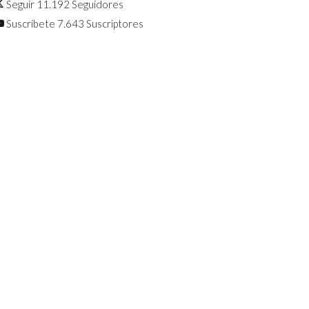
Seguir
11.192
Seguidores
Suscríbete
7.643
Suscriptores