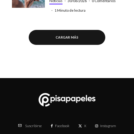
Noticias
·
30/06/2026
·
0 Comentarios
·
1 Minuto de lectura
CARGAR MÁS
Facebook
X
Instagram
Suscribirse