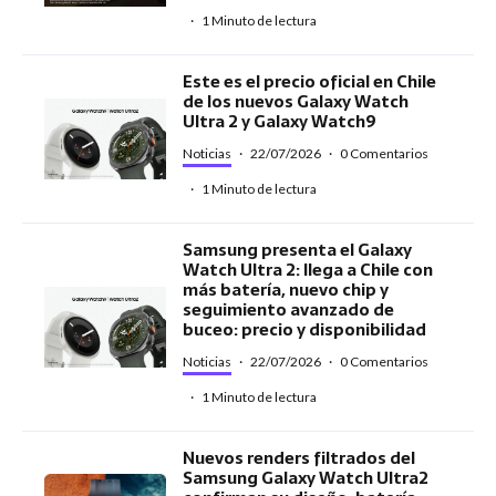
·
1 Minuto de lectura
Este es el precio oficial en Chile
de los nuevos Galaxy Watch
Ultra 2 y Galaxy Watch9
Noticias
·
22/07/2026
·
0 Comentarios
·
1 Minuto de lectura
Samsung presenta el Galaxy
Watch Ultra 2: llega a Chile con
más batería, nuevo chip y
seguimiento avanzado de
buceo: precio y disponibilidad
Noticias
·
22/07/2026
·
0 Comentarios
·
1 Minuto de lectura
Nuevos renders filtrados del
Samsung Galaxy Watch Ultra2