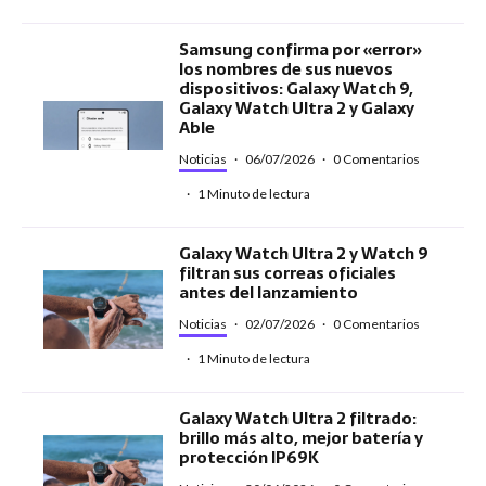
Samsung confirma por «error»
los nombres de sus nuevos
dispositivos: Galaxy Watch 9,
Galaxy Watch Ultra 2 y Galaxy
Able
Noticias
·
06/07/2026
·
0 Comentarios
·
1 Minuto de lectura
Galaxy Watch Ultra 2 y Watch 9
filtran sus correas oficiales
antes del lanzamiento
Noticias
·
02/07/2026
·
0 Comentarios
·
1 Minuto de lectura
Galaxy Watch Ultra 2 filtrado:
brillo más alto, mejor batería y
protección IP69K