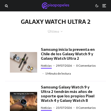
GALAXY WATCH ULTRA 2
Último
Samsung inicia la preventa en
Chile de los Galaxy Watch 9 y
Galaxy Watch Ultra 2
Noticias
·
29/07/2026
·
0 Comentarios
·
1 Minuto de lectura
Samsung Galaxy Watch 9 y
Ultra 2 tendrán más años de
soporte que los propios Pixel
Watch 4 y Galaxy Watch 8
Noticias
·
23/07/2026
·
0 Comentarios