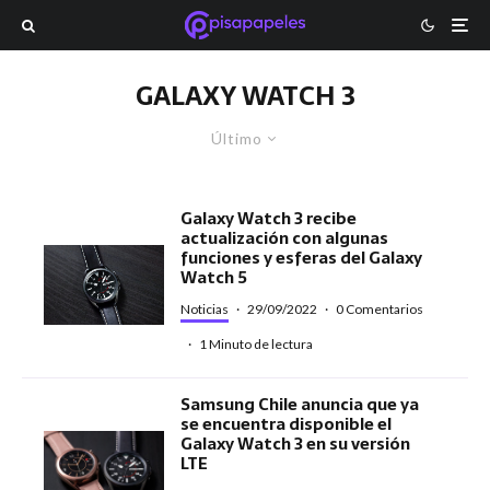
GALAXY WATCH 3
Último
Galaxy Watch 3 recibe
actualización con algunas
funciones y esferas del Galaxy
Watch 5
Noticias
·
29/09/2022
·
0 Comentarios
·
1 Minuto de lectura
Samsung Chile anuncia que ya
se encuentra disponible el
Galaxy Watch 3 en su versión
LTE