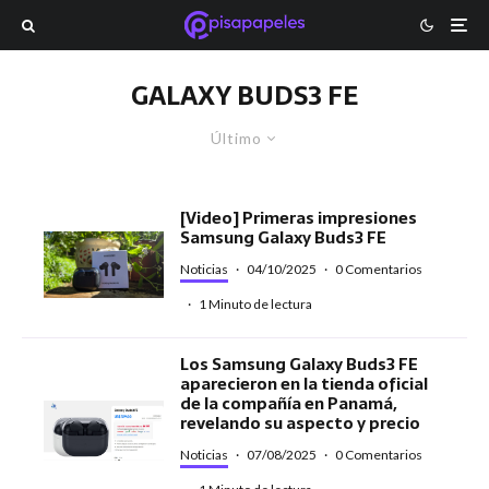
GALAXY BUDS3 FE
Último
[Video] Primeras impresiones
Samsung Galaxy Buds3 FE
Noticias
·
04/10/2025
·
0 Comentarios
·
1 Minuto de lectura
Los Samsung Galaxy Buds3 FE
aparecieron en la tienda oficial
de la compañía en Panamá,
revelando su aspecto y precio
Noticias
·
07/08/2025
·
0 Comentarios