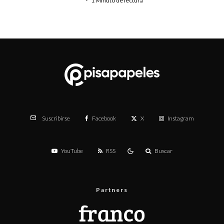
·
1 Minuto de lectura
Facebook
X
Instagram
Suscribirse
YouTube
RSS
Buscar
Partners