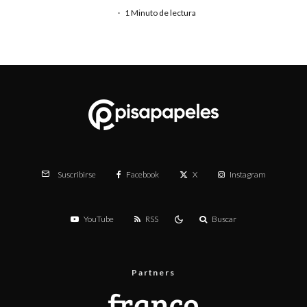
·
1 Minuto de lectura
Facebook
X
Instagram
Suscribirse
YouTube
RSS
Buscar
Partners