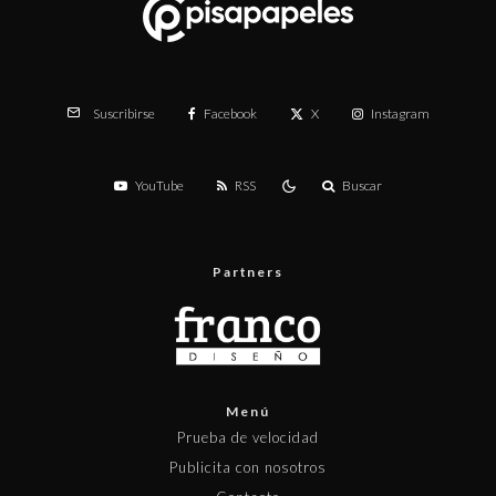
Facebook
X
Instagram
Suscribirse
YouTube
RSS
Buscar
Partners
Menú
Prueba de velocidad
Publicita con nosotros