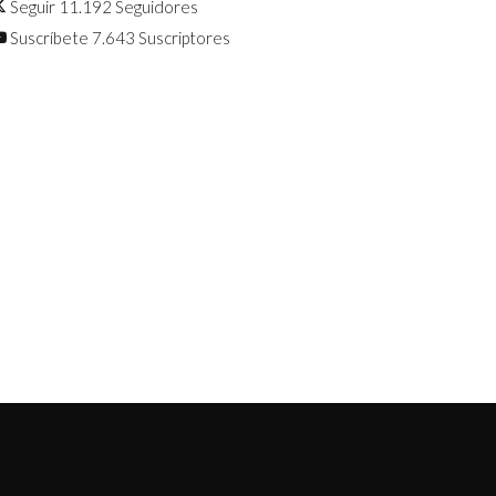
Seguir
11.192
Seguidores
Suscríbete
7.643
Suscriptores