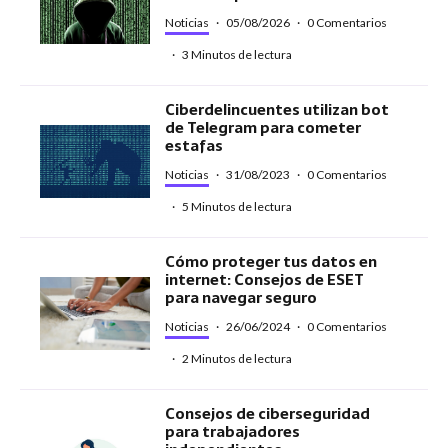
Noticias
·
05/08/2026
·
0 Comentarios
·
3 Minutos de lectura
Ciberdelincuentes utilizan bot
de Telegram para cometer
estafas
Noticias
·
31/08/2023
·
0 Comentarios
·
5 Minutos de lectura
Cómo proteger tus datos en
internet: Consejos de ESET
para navegar seguro
Noticias
·
26/06/2024
·
0 Comentarios
·
2 Minutos de lectura
Consejos de ciberseguridad
para trabajadores