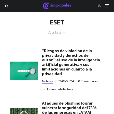
ESET
A a la Z
“Riesgos de violación de la
privacidad y derechos de
autor”: el uso de la inteligencia
artificial generativa y sus
limitaciones en cuanto a la
privacidad
Noticias
·
02/08/2024
·
0 Comentarios
·
1 Minuto de lectura
Ataques de phishing logran
vulnerar la seguridad del 73%
de las empresas en LATAM