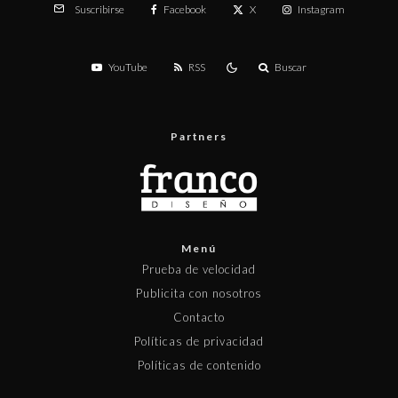
Facebook
X
Instagram
Suscribirse
YouTube
RSS
Buscar
Partners
Menú
Prueba de velocidad
Publicita con nosotros
Contacto
Políticas de privacidad
Políticas de contenido