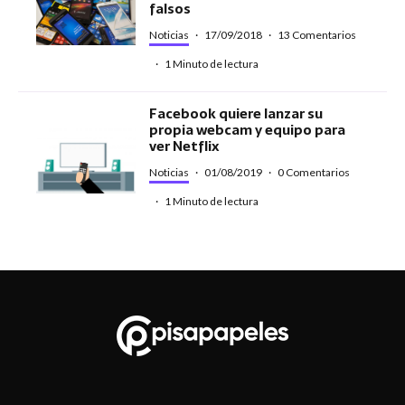
falsos
Noticias
·
17/09/2018
·
13 Comentarios
·
1 Minuto de lectura
Facebook quiere lanzar su
propia webcam y equipo para
ver Netflix
Noticias
·
01/08/2019
·
0 Comentarios
·
1 Minuto de lectura