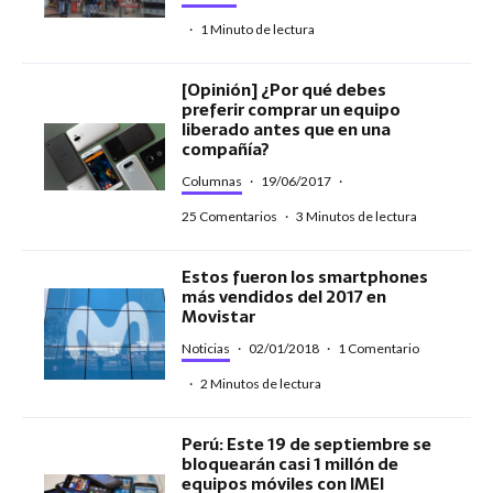
·
1 Minuto de lectura
[Opinión] ¿Por qué debes
preferir comprar un equipo
liberado antes que en una
compañía?
Columnas
·
19/06/2017
·
25 Comentarios
·
3 Minutos de lectura
Estos fueron los smartphones
más vendidos del 2017 en
Movistar
Noticias
·
02/01/2018
·
1 Comentario
·
2 Minutos de lectura
Perú: Este 19 de septiembre se
bloquearán casi 1 millón de
equipos móviles con IMEI