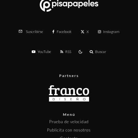
Facebook
X
Instagram
Suscribirse
YouTube
RSS
Buscar
Partners
Menú
Prueba de velocidad
Publicita con nosotros