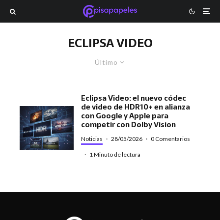
ECLIPSA VIDEO
Último
Eclipsa Video: el nuevo códec
de video de HDR10+ en alianza
con Google y Apple para
competir con Dolby Vision
Noticias
·
28/05/2026
·
0 Comentarios
·
1 Minuto de lectura