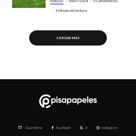
Noticias
·
04/07/2024
·
0 Comentarios
·
1 Minuto de lectura
CARGAR MÁS
Facebook
X
Instagram
Suscribirse