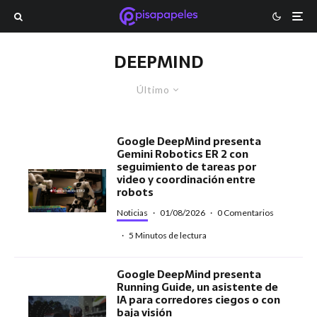
DEEPMIND
Último
Google DeepMind presenta
Gemini Robotics ER 2 con
seguimiento de tareas por
video y coordinación entre
robots
Noticias
·
01/08/2026
·
0 Comentarios
·
5 Minutos de lectura
Google DeepMind presenta
Running Guide, un asistente de
IA para corredores ciegos o con
baja visión