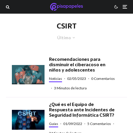
CSIRT
Último
Recomendaciones para
disminuir el ciberacoso en
niños y adolescentes
Noticias
·
02/05/2023
·
0 Comentarios
·
3 Minutos de lectura
¿Qué es el Equipo de
Respuesta ante Incidentes de
Seguridad Informática CSIRT?
Guías
·
01/09/2022
·
5 Comentarios
·