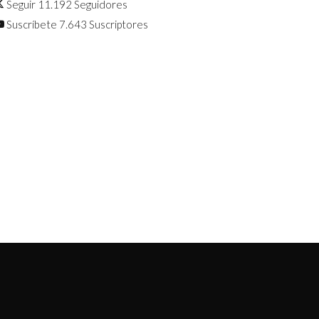
Seguir
11.192
Seguidores
Suscríbete
7.643
Suscriptores