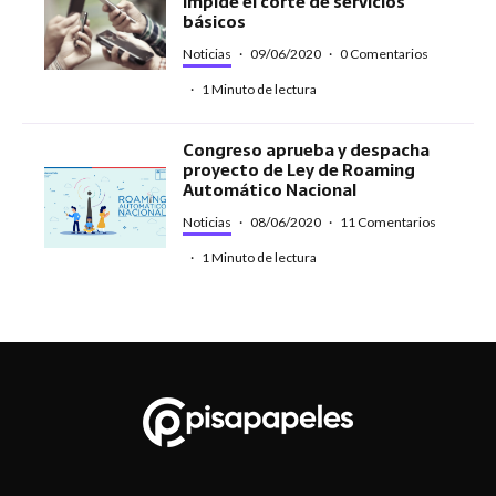
impide el corte de servicios
básicos
Noticias
·
09/06/2020
·
0 Comentarios
·
1 Minuto de lectura
Congreso aprueba y despacha
proyecto de Ley de Roaming
Automático Nacional
Noticias
·
08/06/2020
·
11 Comentarios
·
1 Minuto de lectura