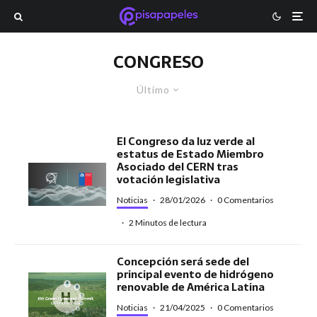
CONGRESO
Último
El Congreso da luz verde al
estatus de Estado Miembro
Asociado del CERN tras
votación legislativa
Noticias
·
28/01/2026
·
0 Comentarios
·
2 Minutos de lectura
Concepción será sede del
principal evento de hidrógeno
renovable de América Latina
Noticias
·
21/04/2025
·
0 Comentarios