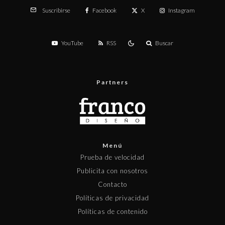
Facebook
X
Instagram
Suscribirse
YouTube
RSS
Buscar
Partners
Menú
Prueba de velocidad
Publicita con nosotros
Contacto
Políticas de privacidad
Políticas de contenido