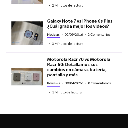
·
2 Minutos de lectura
Galaxy Note 7 vs iPhone 6s Plus
¿Cuál graba mejor los videos?
Noticias
·
05/09/2016
·
2 Comentarios
·
3 Minutos de lectura
Motorola Razr 70 vs Motorola
Razr 60: Detallamos sus
cambios en cámara, batería,
pantalla y más.
Reviews
·
30/04/2026
·
0 Comentarios
·
1 Minuto de lectura