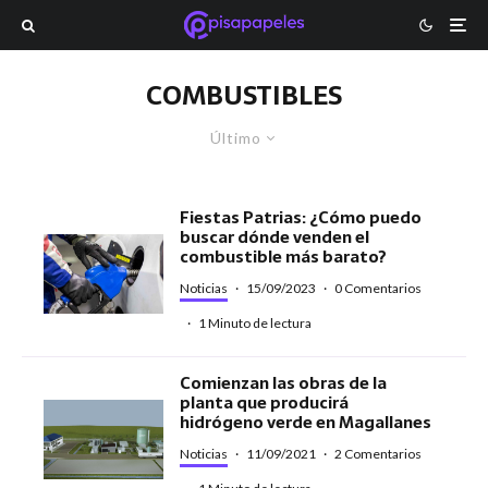
COMBUSTIBLES
Último
Fiestas Patrias: ¿Cómo puedo
buscar dónde venden el
combustible más barato?
Noticias
·
15/09/2023
·
0 Comentarios
·
1 Minuto de lectura
Comienzan las obras de la
planta que producirá
hidrógeno verde en Magallanes
Noticias
·
11/09/2021
·
2 Comentarios