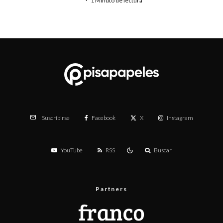
·
1 Minuto de lectura
Facebook
X
Instagram
Suscribirse
YouTube
RSS
Buscar
Partners