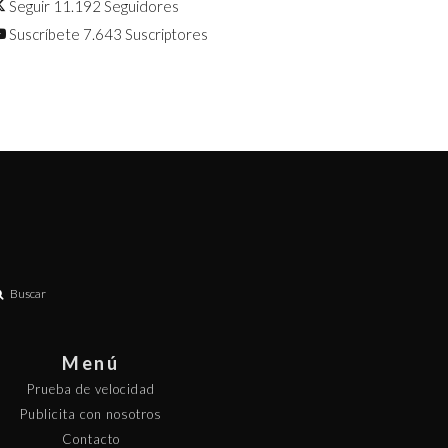
Seguir
11.192
Seguidores
Suscríbete
7.643
Suscriptores
Buscar
Menú
Prueba de velocidad
Publicita con nosotros
Contacto