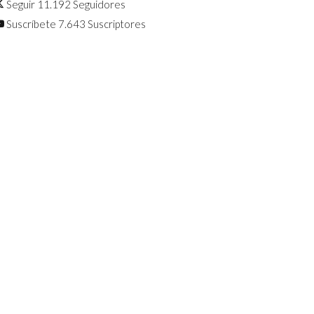
Seguir
11.192
Seguidores
Suscríbete
7.643
Suscriptores