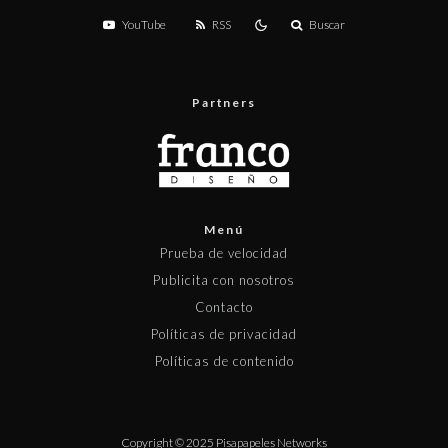
YouTube
RSS
Buscar
Partners
Menú
Prueba de velocidad
Publicita con nosotros
Contacto
Políticas de privacidad
Políticas de contenido
Copyright © 2025 Pisapapeles Networks