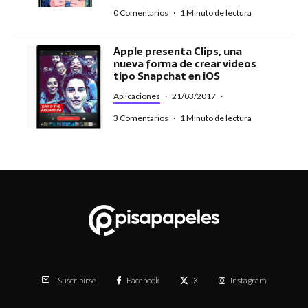
0 Comentarios
·
1 Minuto de lectura
Apple presenta Clips, una
nueva forma de crear videos
tipo Snapchat en iOS
Aplicaciones
·
21/03/2017
·
3 Comentarios
·
1 Minuto de lectura
Facebook
X
Instagram
Suscribirse