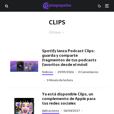
CLIPS
Último
Spotify lanza Podcast Clips:
guarda y comparte
fragmentos de tus podcasts
favoritos desde el móvil
Noticias
·
29/05/2026
·
0 Comentarios
·
1 Minuto de lectura
Ya está disponible Clips, un
complemento de Apple para
tus redes sociales
Aplicaciones
·
06/04/2017
·